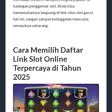
kalangan penggemar slot.
Anda bisa
menemukannya langsung di link situs slot gacor
hari ini. Jangan sampai ketinggalan mencoba
sensasinya sekarang.
Cara Memilih Daftar
Link Slot Online
Terpercaya di Tahun
2025