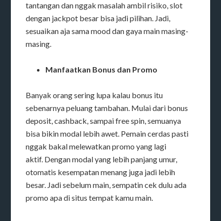
tantangan dan nggak masalah ambil risiko, slot
dengan jackpot besar bisa jadi pilihan. Jadi,
sesuaikan aja sama mood dan gaya main masing-
masing.
Manfaatkan Bonus dan Promo
Banyak orang sering lupa kalau bonus itu
sebenarnya peluang tambahan. Mulai dari bonus
deposit, cashback, sampai free spin, semuanya
bisa bikin modal lebih awet. Pemain cerdas pasti
nggak bakal melewatkan promo yang lagi
aktif.
Dengan modal yang lebih panjang umur,
otomatis kesempatan menang juga jadi lebih
besar. Jadi sebelum main, sempatin cek dulu ada
promo apa di situs tempat kamu main.