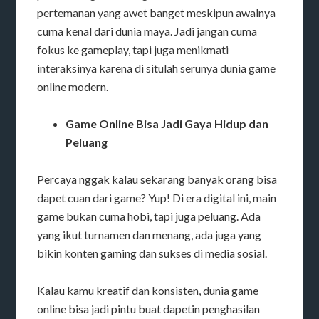
pertemanan yang awet banget meskipun awalnya
cuma kenal dari dunia maya. Jadi jangan cuma
fokus ke gameplay, tapi juga menikmati
interaksinya karena di situlah serunya dunia game
online modern.
Game Online Bisa Jadi Gaya Hidup dan
Peluang
Percaya nggak kalau sekarang banyak orang bisa
dapet cuan dari game? Yup! Di era digital ini, main
game bukan cuma hobi, tapi juga peluang. Ada
yang ikut turnamen dan menang, ada juga yang
bikin konten gaming dan sukses di media sosial.
Kalau kamu kreatif dan konsisten, dunia game
online bisa jadi pintu buat dapetin penghasilan