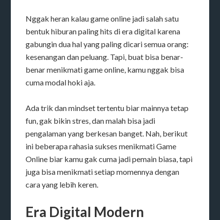
Nggak heran kalau game online jadi salah satu
bentuk hiburan paling hits di era digital karena
gabungin dua hal yang paling dicari semua orang:
kesenangan dan peluang.
Tapi, buat bisa benar-
benar menikmati game online, kamu nggak bisa
cuma modal hoki aja.
Ada trik dan mindset tertentu biar mainnya tetap
fun, gak bikin stres, dan malah bisa jadi
pengalaman yang berkesan banget. Nah, berikut
ini beberapa rahasia sukses menikmati Game
Online biar kamu gak cuma jadi pemain biasa, tapi
juga bisa menikmati setiap momennya dengan
cara yang lebih keren.
Era Digital Modern