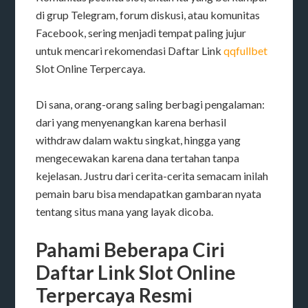
di grup Telegram, forum diskusi, atau komunitas
Facebook, sering menjadi tempat paling jujur
untuk mencari rekomendasi Daftar Link
qqfullbet
Slot Online Terpercaya.
Di sana, orang-orang saling berbagi pengalaman:
dari yang menyenangkan karena berhasil
withdraw dalam waktu singkat, hingga yang
mengecewakan karena dana tertahan tanpa
kejelasan. Justru dari cerita-cerita semacam inilah
pemain baru bisa mendapatkan gambaran nyata
tentang situs mana yang layak dicoba.
Pahami Beberapa Ciri
Daftar Link Slot Online
Terpercaya Resmi