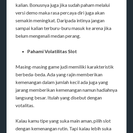
kalian. Bonusnya juga jika sudah paham melalui
versi demo maka rasa percaya diri juga akan
semakin meningkat. Daripada intinya jangan
sampai kalian terburu-buru masuk ke arena jika
belum mengenali medan perang.
Pahami Volatilitas Slot
Masing-masing game judi memiliki karakteristik
berbeda-beda. Ada yang rajin memberikan
kemenangan dalam jumlah kecil ada juga yang
jarang memberikan kemenangan namun hadiahnya
langsung besar. Itulah yang disebut dengan
votalitas.
Kalau kamu tipe yang suka main aman, pilih slot
dengan kemenangan rutin. Tapi kalau lebih suka