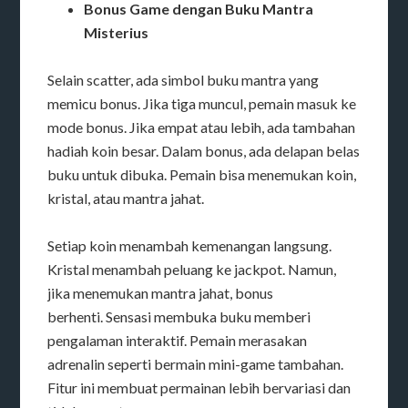
Bonus Game dengan Buku Mantra
Misterius
Selain scatter, ada simbol buku mantra yang
memicu bonus. Jika tiga muncul, pemain masuk ke
mode bonus. Jika empat atau lebih, ada tambahan
hadiah koin besar. Dalam bonus, ada delapan belas
buku untuk dibuka.
Pemain bisa menemukan koin,
kristal, atau mantra jahat.
Setiap koin menambah kemenangan langsung.
Kristal menambah peluang ke jackpot. Namun,
jika menemukan mantra jahat, bonus
berhenti.
Sensasi membuka buku memberi
pengalaman interaktif. Pemain merasakan
adrenalin seperti bermain mini-game tambahan.
Fitur ini membuat permainan lebih bervariasi dan