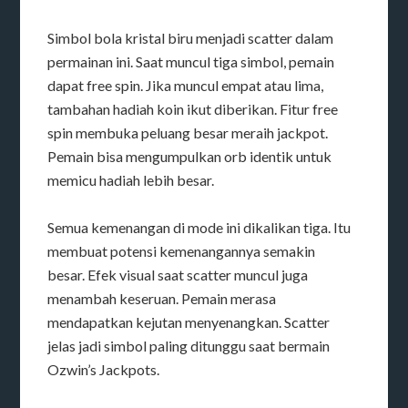
Simbol bola kristal biru menjadi scatter dalam
permainan ini. Saat muncul tiga simbol, pemain
dapat free spin. Jika muncul empat atau lima,
tambahan hadiah koin ikut diberikan.
Fitur free
spin membuka peluang besar meraih jackpot.
Pemain bisa mengumpulkan orb identik untuk
memicu hadiah lebih besar.
Semua kemenangan di mode ini dikalikan tiga. Itu
membuat potensi kemenangannya semakin
besar.
Efek visual saat scatter muncul juga
menambah keseruan. Pemain merasa
mendapatkan kejutan menyenangkan. Scatter
jelas jadi simbol paling ditunggu saat bermain
Ozwin’s Jackpots.