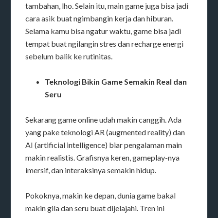
tambahan, lho.
Selain itu, main game juga bisa jadi
cara asik buat ngimbangin kerja dan hiburan.
Selama kamu bisa ngatur waktu, game bisa jadi
tempat buat ngilangin stres dan recharge energi
sebelum balik ke rutinitas.
Teknologi Bikin Game Semakin Real dan
Seru
Sekarang game online udah makin canggih. Ada
yang pake teknologi AR (augmented reality) dan
AI (artificial intelligence) biar pengalaman main
makin realistis. Grafisnya keren, gameplay-nya
imersif, dan interaksinya semakin hidup.
Pokoknya, makin ke depan, dunia game bakal
makin gila dan seru buat dijelajahi.
Tren ini