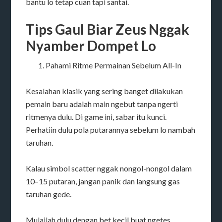
bantu lo tetap cuan tapi santai.
Tips Gaul Biar Zeus Nggak
Nyamber Dompet Lo
Pahami Ritme Permainan Sebelum All-In
Kesalahan klasik yang sering banget dilakukan
pemain baru adalah main ngebut tanpa ngerti
ritmenya dulu. Di game ini, sabar itu kunci.
Perhatiin dulu pola putarannya sebelum lo nambah
taruhan.
Kalau simbol scatter nggak nongol-nongol dalam
10–15 putaran, jangan panik dan langsung gas
taruhan gede.
Mulailah dulu dengan bet kecil buat ngetes