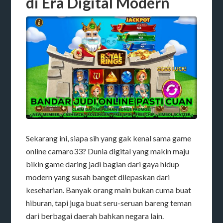
di Era Digital Modern
Sekarang ini, siapa sih yang gak kenal sama game
online camaro33? Dunia digital yang makin maju
bikin game daring jadi bagian dari gaya hidup
modern yang susah banget dilepaskan dari
keseharian. Banyak orang main bukan cuma buat
hiburan, tapi juga buat seru-seruan bareng teman
dari berbagai daerah bahkan negara lain.