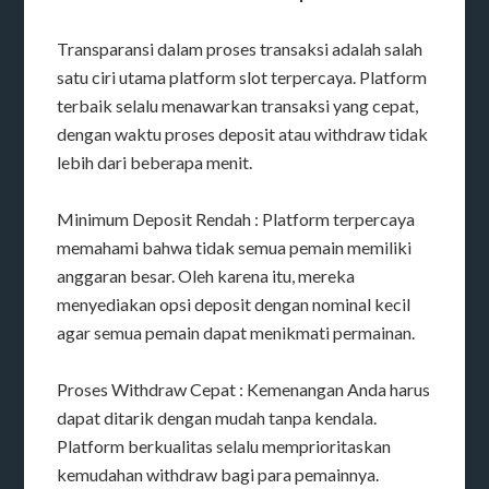
Transparansi dalam proses transaksi adalah salah
satu ciri utama platform slot terpercaya. Platform
terbaik selalu menawarkan transaksi yang cepat,
dengan waktu proses deposit atau withdraw tidak
lebih dari beberapa menit.
Minimum Deposit Rendah : Platform terpercaya
memahami bahwa tidak semua pemain memiliki
anggaran besar. Oleh karena itu, mereka
menyediakan opsi deposit dengan nominal kecil
agar semua pemain dapat menikmati permainan.
Proses Withdraw Cepat : Kemenangan Anda harus
dapat ditarik dengan mudah tanpa kendala.
Platform berkualitas selalu memprioritaskan
kemudahan withdraw bagi para pemainnya.