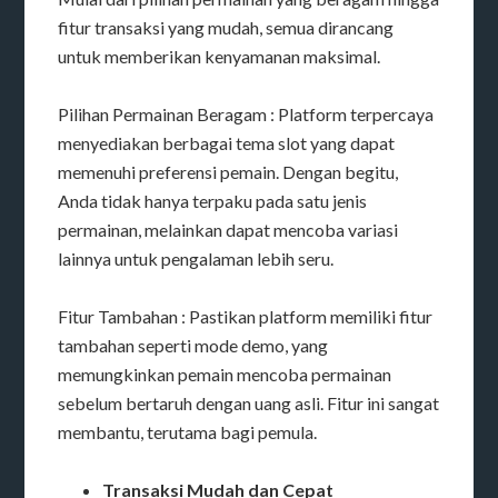
fitur transaksi yang mudah, semua dirancang
untuk memberikan kenyamanan maksimal.
Pilihan Permainan Beragam : Platform terpercaya
menyediakan berbagai tema slot yang dapat
memenuhi preferensi pemain. Dengan begitu,
Anda tidak hanya terpaku pada satu jenis
permainan, melainkan dapat mencoba variasi
lainnya untuk pengalaman lebih seru.
Fitur Tambahan : Pastikan platform memiliki fitur
tambahan seperti mode demo, yang
memungkinkan pemain mencoba permainan
sebelum bertaruh dengan uang asli. Fitur ini sangat
membantu, terutama bagi pemula.
Transaksi Mudah dan Cepat