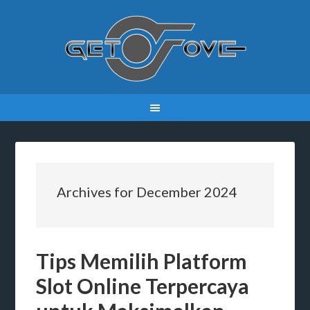
Archives for December 2024
Tips Memilih Platform
Slot Online Terpercaya