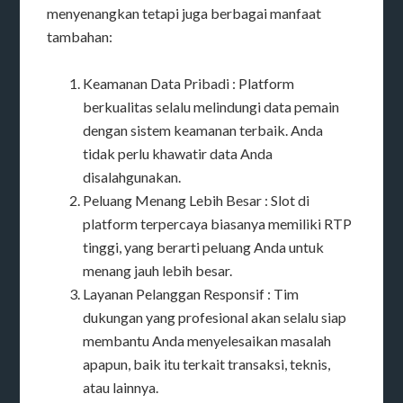
menyenangkan tetapi juga berbagai manfaat
tambahan:
Keamanan Data Pribadi : Platform
berkualitas selalu melindungi data pemain
dengan sistem keamanan terbaik. Anda
tidak perlu khawatir data Anda
disalahgunakan.
Peluang Menang Lebih Besar : Slot di
platform terpercaya biasanya memiliki RTP
tinggi, yang berarti peluang Anda untuk
menang jauh lebih besar.
Layanan Pelanggan Responsif : Tim
dukungan yang profesional akan selalu siap
membantu Anda menyelesaikan masalah
apapun, baik itu terkait transaksi, teknis,
atau lainnya.