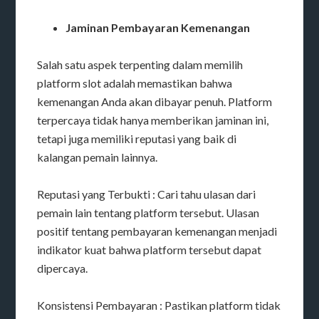
Jaminan Pembayaran Kemenangan
Salah satu aspek terpenting dalam memilih
platform slot adalah memastikan bahwa
kemenangan Anda akan dibayar penuh. Platform
terpercaya tidak hanya memberikan jaminan ini,
tetapi juga memiliki reputasi yang baik di
kalangan pemain lainnya.
Reputasi yang Terbukti : Cari tahu ulasan dari
pemain lain tentang platform tersebut. Ulasan
positif tentang pembayaran kemenangan menjadi
indikator kuat bahwa platform tersebut dapat
dipercaya.
Konsistensi Pembayaran : Pastikan platform tidak