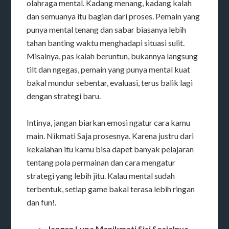
olahraga mental. Kadang menang, kadang kalah
dan semuanya itu bagian dari proses. Pemain yang
punya mental tenang dan sabar biasanya lebih
tahan banting waktu menghadapi situasi sulit.
Misalnya, pas kalah beruntun, bukannya langsung
tilt dan ngegas, pemain yang punya mental kuat
bakal mundur sebentar, evaluasi, terus balik lagi
dengan strategi baru.
Intinya, jangan biarkan emosi ngatur cara kamu
main.
Nikmati Saja prosesnya.
Karena justru dari
kekalahan itu kamu bisa dapet banyak pelajaran
tentang pola permainan dan cara mengatur
strategi yang lebih jitu. Kalau mental sudah
terbentuk, setiap game bakal terasa lebih ringan
dan fun!.
Jangan Lupa Menikmati Sisi Sosialnya