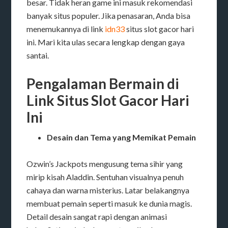
besar. Tidak heran game ini masuk rekomendasi
banyak situs populer.
Jika penasaran, Anda bisa
menemukannya di link
idn33
situs slot gacor hari
ini. Mari kita ulas secara lengkap dengan gaya
santai.
Pengalaman Bermain di
Link Situs Slot Gacor Hari
Ini
Desain dan Tema yang Memikat Pemain
Ozwin’s Jackpots mengusung tema sihir yang
mirip kisah Aladdin. Sentuhan visualnya penuh
cahaya dan warna misterius. Latar belakangnya
membuat pemain seperti masuk ke dunia magis.
Detail desain sangat rapi dengan animasi