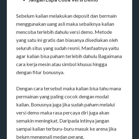
Sebelum kalian melakukan deposit dan bermain
menggunakan uang asli maka sebaiknya kalian
mencoba terlebih dahulu versi demo. Metode
yang satu ini gratis dan biasanya disediakan oleh
seluruh situs yang sudah resmi. Manfaatnya yaitu
agar kalian bisa paham terlebih dahulu Bagaimana
cara kerja mesin atau simbol khusus hingga
dengan fitur bonusnya.
Dengan cara tersebut maka kalian bisa tahu mana
permainan yang paling cocok dengan modal
kalian. Bonusnya juga jika sudah paham melalui
versi demo maka rasa percaya diri juga akan
semakin meningkat. Daripada intinya jangan
sampai kalian terburu-buru masuk ke arena jika
belum mengenali medan perang.