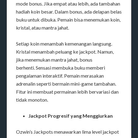
mode bonus. Jika empat atau lebih, ada tambahan
hadiah koin besar. Dalam bonus, ada delapan belas
buku untuk dibuka.
Pemain bisa menemukan koin,
kristal, atau mantra jahat.
Setiap koin menambah kemenangan langsung.
Kristal menambah peluang ke jackpot. Namun,
jika menemukan mantra jahat, bonus
berhenti.
Sensasi membuka buku memberi
pengalaman interaktif. Pemain merasakan
adrenalin seperti bermain mini-game tambahan.
Fitur ini membuat permainan lebih bervariasi dan
tidak monoton.
Jackpot Progresif yang Menggiurkan
Ozwin’s Jackpots menawarkan lima level jackpot