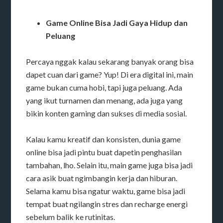
Game Online Bisa Jadi Gaya Hidup dan
Peluang
Percaya nggak kalau sekarang banyak orang bisa
dapet cuan dari game? Yup! Di era digital ini, main
game bukan cuma hobi, tapi juga peluang. Ada
yang ikut turnamen dan menang, ada juga yang
bikin konten gaming dan sukses di media sosial.
Kalau kamu kreatif dan konsisten, dunia game
online bisa jadi pintu buat dapetin penghasilan
tambahan, lho.
Selain itu, main game juga bisa jadi
cara asik buat ngimbangin kerja dan hiburan.
Selama kamu bisa ngatur waktu, game bisa jadi
tempat buat ngilangin stres dan recharge energi
sebelum balik ke rutinitas.