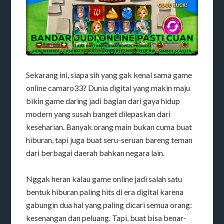
Sekarang ini, siapa sih yang gak kenal sama game
online camaro33? Dunia digital yang makin maju
bikin game daring jadi bagian dari gaya hidup
modern yang susah banget dilepaskan dari
keseharian. Banyak orang main bukan cuma buat
hiburan, tapi juga buat seru-seruan bareng teman
dari berbagai daerah bahkan negara lain.
Nggak heran kalau game online jadi salah satu
bentuk hiburan paling hits di era digital karena
gabungin dua hal yang paling dicari semua orang:
kesenangan dan peluang.
Tapi, buat bisa benar-