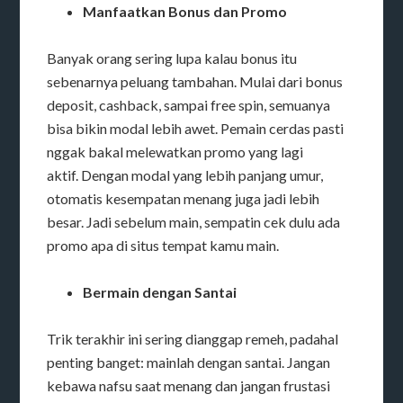
Manfaatkan Bonus dan Promo
Banyak orang sering lupa kalau bonus itu
sebenarnya peluang tambahan. Mulai dari bonus
deposit, cashback, sampai free spin, semuanya
bisa bikin modal lebih awet. Pemain cerdas pasti
nggak bakal melewatkan promo yang lagi
aktif.
Dengan modal yang lebih panjang umur,
otomatis kesempatan menang juga jadi lebih
besar. Jadi sebelum main, sempatin cek dulu ada
promo apa di situs tempat kamu main.
Bermain dengan Santai
Trik terakhir ini sering dianggap remeh, padahal
penting banget: mainlah dengan santai. Jangan
kebawa nafsu saat menang dan jangan frustasi