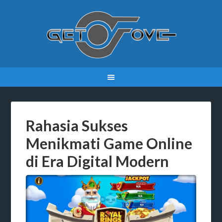
Rahasia Sukses
Menikmati Game Online
di Era Digital Modern