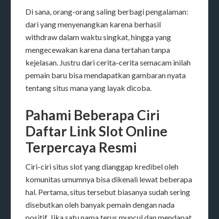
Di sana, orang-orang saling berbagi pengalaman:
dari yang menyenangkan karena berhasil
withdraw dalam waktu singkat, hingga yang
mengecewakan karena dana tertahan tanpa
kejelasan. Justru dari cerita-cerita semacam inilah
pemain baru bisa mendapatkan gambaran nyata
tentang situs mana yang layak dicoba.
Pahami Beberapa Ciri
Daftar Link Slot Online
Terpercaya Resmi
Ciri-ciri situs slot yang dianggap kredibel oleh
komunitas umumnya bisa dikenali lewat beberapa
hal. Pertama, situs tersebut biasanya sudah sering
disebutkan oleh banyak pemain dengan nada
positif. Jika satu nama terus muncul dan mendapat