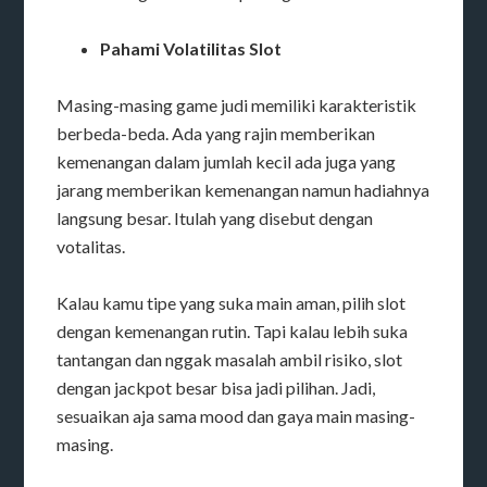
Pahami Volatilitas Slot
Masing-masing game judi memiliki karakteristik
berbeda-beda. Ada yang rajin memberikan
kemenangan dalam jumlah kecil ada juga yang
jarang memberikan kemenangan namun hadiahnya
langsung besar. Itulah yang disebut dengan
votalitas.
Kalau kamu tipe yang suka main aman, pilih slot
dengan kemenangan rutin. Tapi kalau lebih suka
tantangan dan nggak masalah ambil risiko, slot
dengan jackpot besar bisa jadi pilihan. Jadi,
sesuaikan aja sama mood dan gaya main masing-
masing.