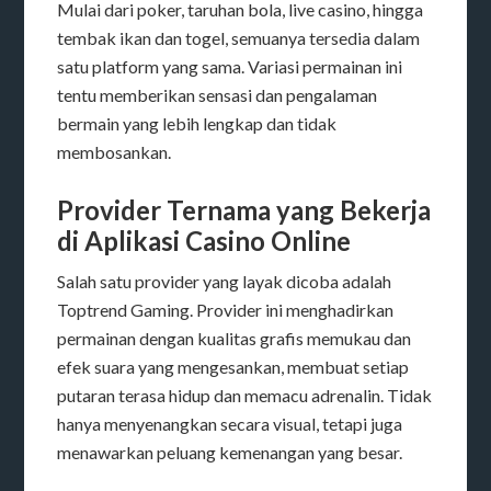
Mulai dari poker, taruhan bola, live casino, hingga
tembak ikan dan togel, semuanya tersedia dalam
satu platform yang sama. Variasi permainan ini
tentu memberikan sensasi dan pengalaman
bermain yang lebih lengkap dan tidak
membosankan.
Provider Ternama yang Bekerja
di Aplikasi Casino Online
Salah satu provider yang layak dicoba adalah
Toptrend Gaming. Provider ini menghadirkan
permainan dengan kualitas grafis memukau dan
efek suara yang mengesankan, membuat setiap
putaran terasa hidup dan memacu adrenalin. Tidak
hanya menyenangkan secara visual, tetapi juga
menawarkan peluang kemenangan yang besar.