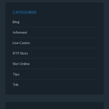
CATEGORIES
Blog
Informasi
Live Casino
RTP Slots
Slot Online
Tips
Trik