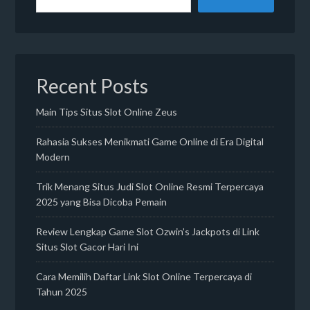
Recent Posts
Main Tips Situs Slot Online Zeus
Rahasia Sukses Menikmati Game Online di Era Digital
Modern
Trik Menang Situs Judi Slot Online Resmi Terpercaya
2025 yang Bisa Dicoba Pemain
Review Lengkap Game Slot Ozwin’s Jackpots di Link
Situs Slot Gacor Hari Ini
Cara Memilih Daftar Link Slot Online Terpercaya di
Tahun 2025