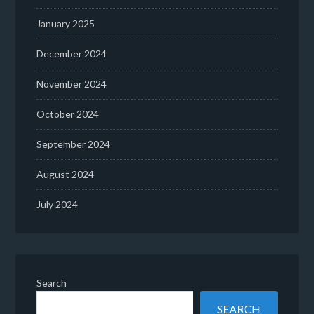
January 2025
December 2024
November 2024
October 2024
September 2024
August 2024
July 2024
Search
SEARCH