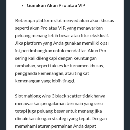
Gunakan Akun Pro atau VIP
Beberapa platform slot menyediakan akun khusus
seperti akun Pro atau VIP, yang menawarkan
peluang menang lebih besar atau fitur eksklusif.
Jika platform yang Anda gunakan memiliki opsi
ini, pertimbangkan untuk mendaftar. Akun Pro
sering kali dilengkapi dengan keuntungan
tambahan, seperti akses ke turnamen khusus,
pengganda kemenangan, atau tingkat
kemenangan yang lebih tinggi.
Slot mahjong wins 3 black scatter tidak hanya
menawarkan pengalaman bermain yang seru
tetapi juga peluang besar untuk menang jika
dimainkan dengan strategi yang tepat. Dengan
memahami aturan permainan Anda dapat