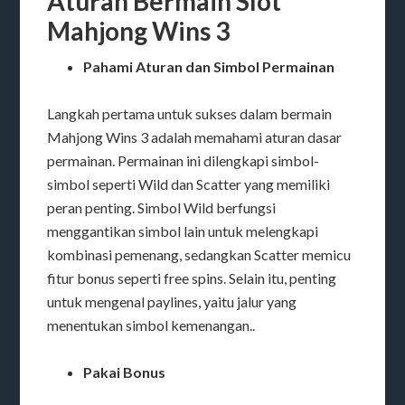
Aturan Bermain Slot
Mahjong Wins 3
Pahami Aturan dan Simbol Permainan
Langkah pertama untuk sukses dalam bermain
Mahjong Wins 3 adalah memahami aturan dasar
permainan. Permainan ini dilengkapi simbol-
simbol seperti Wild dan Scatter yang memiliki
peran penting. Simbol Wild berfungsi
menggantikan simbol lain untuk melengkapi
kombinasi pemenang, sedangkan Scatter memicu
fitur bonus seperti free spins. Selain itu, penting
untuk mengenal paylines, yaitu jalur yang
menentukan simbol kemenangan..
Pakai Bonus