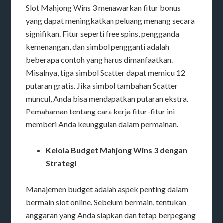
Slot Mahjong Wins 3 menawarkan fitur bonus
yang dapat meningkatkan peluang menang secara
signifikan. Fitur seperti free spins, pengganda
kemenangan, dan simbol pengganti adalah
beberapa contoh yang harus dimanfaatkan.
Misalnya, tiga simbol Scatter dapat memicu 12
putaran gratis. Jika simbol tambahan Scatter
muncul, Anda bisa mendapatkan putaran ekstra.
Pemahaman tentang cara kerja fitur-fitur ini
memberi Anda keunggulan dalam permainan.
Kelola Budget Mahjong Wins 3 dengan
Strategi
Manajemen budget adalah aspek penting dalam
bermain slot online. Sebelum bermain, tentukan
anggaran yang Anda siapkan dan tetap berpegang