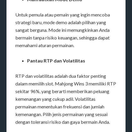
Untuk pemula atau pemain yang ingin mencoba
strategi baru, mode demo adalah pilihan yang
sangat berguna. Mode ini memungkinkan Anda
bermain tanpa risiko keuangan, sehingga dapat
memahami aturan permainan.
Pantau RTP dan Volatilitas
RTP dan volatilitas adalah dua faktor penting
dalam memilih slot. Mahjong Wins 3 memiliki RTP
sekitar 96%, yang berarti memberikan peluang
kemenangan yang cukup adil. Volatilitas
permainan menentukan frekuensi dan jumlah
kemenangan. Pilih jenis permainan yang sesuai
dengan toleransi risiko dan gaya bermain Anda.