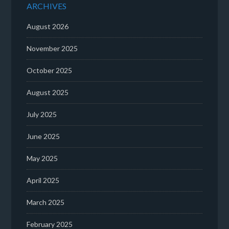
ARCHIVES
August 2026
November 2025
October 2025
August 2025
July 2025
June 2025
May 2025
April 2025
March 2025
February 2025