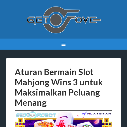
Aturan Bermain Slot
Mahjong Wins 3 untuk
Maksimalkan Peluang
Menang