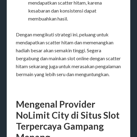
mendapatkan scatter hitam, karena
kesabaran dan konsistensi dapat
membuahkan hasil.
Dengan mengikuti strategi ini, peluang untuk
mendapatkan scatter hitam dan memenangkan
hadiah besar akan semakin tinggi. Segera
bergabung dan mainkan slot online dengan scatter
hitam sekarang juga untuk merasakan pengalaman
bermain yang lebih seru dan menguntungkan.
Mengenal Provider
NoLimit City di Situs Slot
Terpercaya Gampang