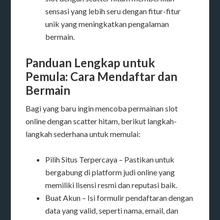
sensasi yang lebih seru dengan fitur-fitur
unik yang meningkatkan pengalaman
bermain.
Panduan Lengkap untuk
Pemula: Cara Mendaftar dan
Bermain
Bagi yang baru ingin mencoba permainan slot
online dengan scatter hitam, berikut langkah-
langkah sederhana untuk memulai:
Pilih Situs Terpercaya – Pastikan untuk
bergabung di platform judi online yang
memiliki lisensi resmi dan reputasi baik.
Buat Akun – Isi formulir pendaftaran dengan
data yang valid, seperti nama, email, dan