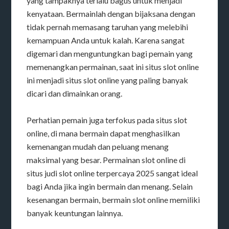
yang tampaknya terlalu bagus untuk menjadi
kenyataan. Bermainlah dengan bijaksana dengan
tidak pernah memasang taruhan yang melebihi
kemampuan Anda untuk kalah. Karena sangat
digemari dan menguntungkan bagi pemain yang
memenangkan permainan, saat ini situs slot online
ini menjadi situs slot online yang paling banyak
dicari dan dimainkan orang.
Perhatian pemain juga terfokus pada situs slot
online, di mana bermain dapat menghasilkan
kemenangan mudah dan peluang menang
maksimal yang besar. Permainan slot online di
situs judi slot online terpercaya 2025 sangat ideal
bagi Anda jika ingin bermain dan menang. Selain
kesenangan bermain, bermain slot online memiliki
banyak keuntungan lainnya.