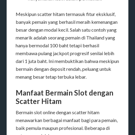
Meskipun scatter hitam termasuk fitur eksklusif,
banyak pemain yang berhasil meraih kemenangan
besar dengan modal kecil.
Salah satu contoh yang
menarik adalah seorang pemain di Thailand yang
hanya bermodal 100 baht tetapi berhasil
membawa pulang jackpot progresif senilai lebih
dari 1 juta baht. Ini membuktikan bahwa meskipun
bermain dengan deposit rendah, peluang untuk
menang besar tetap terbuka lebar.
Manfaat Bermain Slot dengan
Scatter Hitam
Bermain slot online dengan scatter hitam
menawarkan berbagai manfaat bagi para pemain,
baik pemula maupun profesional. Beberapa di