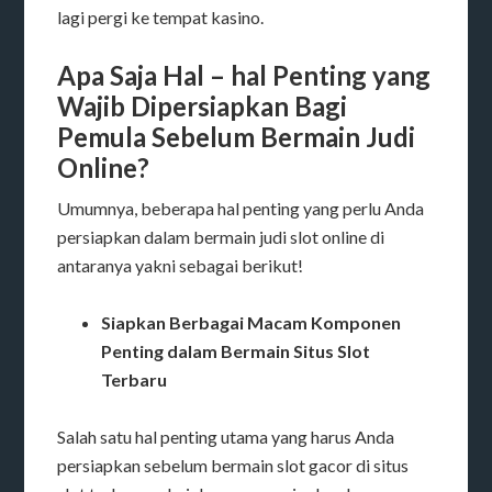
lagi pergi ke tempat kasino.
Apa Saja Hal – hal Penting yang
Wajib Dipersiapkan Bagi
Pemula Sebelum Bermain Judi
Online?
Umumnya, beberapa hal penting yang perlu Anda
persiapkan dalam bermain judi slot online di
antaranya yakni sebagai berikut!
Siapkan Berbagai Macam Komponen
Penting dalam Bermain Situs Slot
Terbaru
Salah satu hal penting utama yang harus Anda
persiapkan sebelum bermain slot gacor di situs