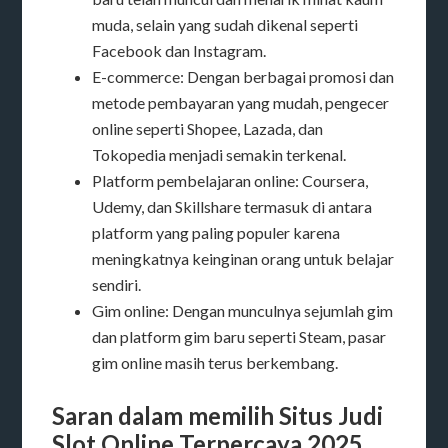
muda, selain yang sudah dikenal seperti
Facebook dan Instagram.
E-commerce: Dengan berbagai promosi dan
metode pembayaran yang mudah, pengecer
online seperti Shopee, Lazada, dan
Tokopedia menjadi semakin terkenal.
Platform pembelajaran online: Coursera,
Udemy, dan Skillshare termasuk di antara
platform yang paling populer karena
meningkatnya keinginan orang untuk belajar
sendiri.
Gim online: Dengan munculnya sejumlah gim
dan platform gim baru seperti Steam, pasar
gim online masih terus berkembang.
Saran dalam memilih Situs Judi
Slot Online Terpercaya 2025