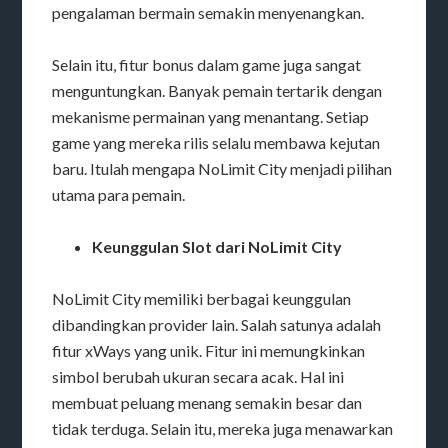
pengalaman bermain semakin menyenangkan.
Selain itu, fitur bonus dalam game juga sangat
menguntungkan. Banyak pemain tertarik dengan
mekanisme permainan yang menantang. Setiap
game yang mereka rilis selalu membawa kejutan
baru. Itulah mengapa NoLimit City menjadi pilihan
utama para pemain.
Keunggulan Slot dari NoLimit City
NoLimit City memiliki berbagai keunggulan
dibandingkan provider lain. Salah satunya adalah
fitur xWays yang unik. Fitur ini memungkinkan
simbol berubah ukuran secara acak. Hal ini
membuat peluang menang semakin besar dan
tidak terduga. Selain itu, mereka juga menawarkan