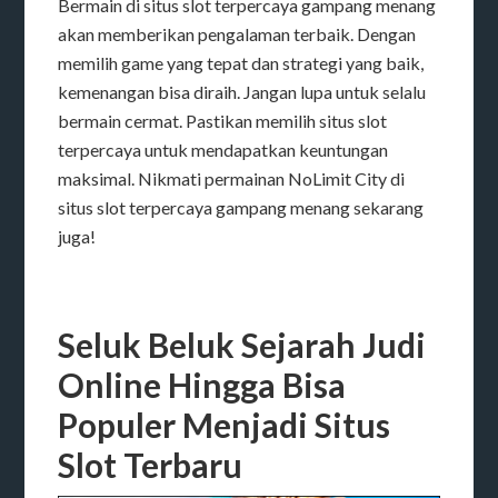
Bermain di situs slot terpercaya gampang menang
akan memberikan pengalaman terbaik. Dengan
memilih game yang tepat dan strategi yang baik,
kemenangan bisa diraih. Jangan lupa untuk selalu
bermain cermat. Pastikan memilih situs slot
terpercaya untuk mendapatkan keuntungan
maksimal. Nikmati permainan NoLimit City di
situs slot terpercaya gampang menang sekarang
juga!
Seluk Beluk Sejarah Judi
Online Hingga Bisa
Populer Menjadi Situs
Slot Terbaru