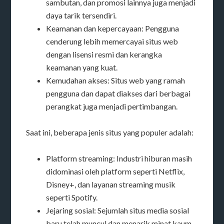
sambutan, dan promosi lainnya juga menjadi
daya tarik tersendiri.
Keamanan dan kepercayaan: Pengguna
cenderung lebih memercayai situs web
dengan lisensi resmi dan kerangka
keamanan yang kuat.
Kemudahan akses: Situs web yang ramah
pengguna dan dapat diakses dari berbagai
perangkat juga menjadi pertimbangan.
Saat ini, beberapa jenis situs yang populer adalah:
Platform streaming: Industri hiburan masih
didominasi oleh platform seperti Netflix,
Disney+, dan layanan streaming musik
seperti Spotify.
Jejaring sosial: Sejumlah situs media sosial
baru telah muncul dan menarik minat kaum