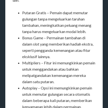
lain:
Putaran Gratis – Pemain dapat memutar
gulungan tanpa mengeluarkan taruhan
tambahan, meningkatkan peluang menang
tanpa harus mengeluarkan modal lebih.
Bonus Game – Permainan tambahan di
dalam slot yang memberikan hadiah ekstra,
seperti pengganda kemenangan atau fitur
eksklusif lainnya.
Multipliers – Fitur ini memungkinkan pemain
untuk menggandakan atau bahkan
melipatgandakan kemenangan mereka
dalam satu putaran.
Autoplay – Opsi ini memungkinkan pemain
untuk memutar gulungan secara otomatis
dalam beberapa kali putaran, memberikan
kenyamanan lebih dalam permainan.