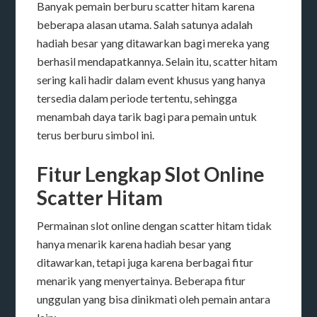
Banyak pemain berburu scatter hitam karena
beberapa alasan utama.
Salah satunya adalah
hadiah besar yang ditawarkan bagi mereka yang
berhasil mendapatkannya. Selain itu, scatter hitam
sering kali hadir dalam event khusus yang hanya
tersedia dalam periode tertentu, sehingga
menambah daya tarik bagi para pemain untuk
terus berburu simbol ini.
Fitur Lengkap Slot Online
Scatter Hitam
Permainan slot online dengan scatter hitam tidak
hanya menarik karena hadiah besar yang
ditawarkan, tetapi juga karena berbagai fitur
menarik yang menyertainya. Beberapa fitur
unggulan yang bisa dinikmati oleh pemain antara