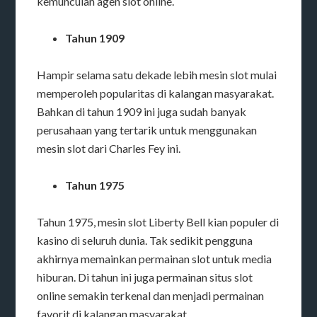
kemunculan agen slot online.
Tahun 1909
Hampir selama satu dekade lebih mesin slot mulai
memperoleh popularitas di kalangan masyarakat.
Bahkan di tahun 1909 ini juga sudah banyak
perusahaan yang tertarik untuk menggunakan
mesin slot dari Charles Fey ini.
Tahun 1975
Tahun 1975, mesin slot Liberty Bell kian populer di
kasino di seluruh dunia. Tak sedikit pengguna
akhirnya memainkan permainan slot untuk media
hiburan. Di tahun ini juga permainan situs slot
online semakin terkenal dan menjadi permainan
favorit di kalangan masyarakat.