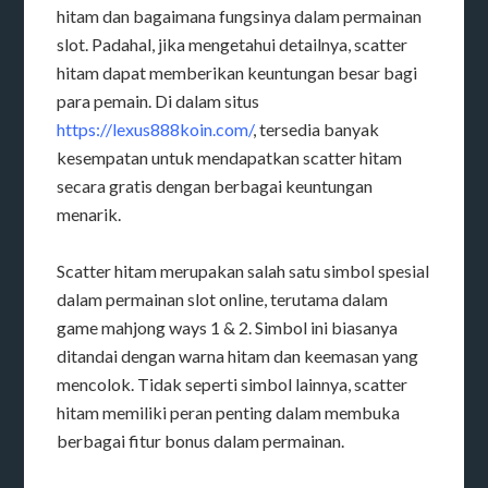
hitam dan bagaimana fungsinya dalam permainan
slot. Padahal, jika mengetahui detailnya, scatter
hitam dapat memberikan keuntungan besar bagi
para pemain.
Di dalam situs
https://lexus888koin.com/
, tersedia banyak
kesempatan untuk mendapatkan scatter hitam
secara gratis dengan berbagai keuntungan
menarik.
Scatter hitam merupakan salah satu simbol spesial
dalam permainan slot online, terutama dalam
game mahjong ways 1 & 2.
Simbol ini biasanya
ditandai dengan warna hitam dan keemasan yang
mencolok. Tidak seperti simbol lainnya, scatter
hitam memiliki peran penting dalam membuka
berbagai fitur bonus dalam permainan.