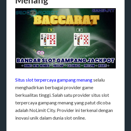
Menang
Situs slot terpercaya gampang menang
selalu
menghadirkan berbagai provider game
berkualitas tinggi. Salah satu provider situs slot
terpercaya gampang menang yang patut dicoba
adalah NoLimit City. Provider ini terkenal dengan
inovasi unik dalam dunia slot online.