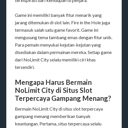
terinspirasi dari kehidupan di penjara.
Game ini memiliki banyak fitur menarik yang
jarang ditemukan di slot lain. Fire in the Hole juga
termasuk salah satu game favorit. Game ini
mengusung tema tambang emas dengan fitur unik.
Para pemain menyukai kejutan-kejutan yang
disediakan dalam permainan mereka. Setiap game
dari NoLimit City selalu memiliki ciri khas
tersendiri.
Mengapa Harus Bermain
NoLimit City di Situs Slot
Terpercaya Gampang Menang?
Bermain NoLimit City di situs slot terpercaya
gampang menang memberikan banyak
keuntungan. Pertama, situs terpercaya selalu