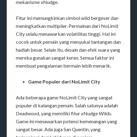
mekanisme xNudge.
Fitur ini memungkinkan simbol wild bergeser dan
meningkatkan multiplier. Permainan dari NoLimit
City selalu menawarkan volatilitas tinggi. Hal ini
cocok untuk pemain yang menyukai tantangan dan
hadiah besar. Selain itu, desain dan efek suara yang
mereka gunakan sangat keren. Semua faktor ini
membuat pengalaman bermain lebih menarik.
Game Populer dari NoLimit City
Ada beberapa game NoLimit City yang sangat
populer di kalangan pemain. Salah satunya adalah
Deadwood, yang memiliki fitur xNudge Wilds.
Game ini menawarkan potensi kemenangan yang
sangat besar. Ada juga San Quentin, yang