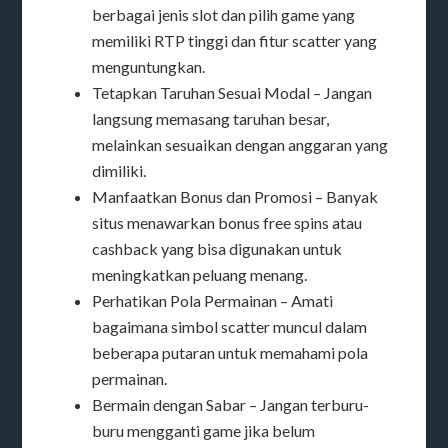
berbagai jenis slot dan pilih game yang
memiliki RTP tinggi dan fitur scatter yang
menguntungkan.
Tetapkan Taruhan Sesuai Modal – Jangan
langsung memasang taruhan besar,
melainkan sesuaikan dengan anggaran yang
dimiliki.
Manfaatkan Bonus dan Promosi – Banyak
situs menawarkan bonus free spins atau
cashback yang bisa digunakan untuk
meningkatkan peluang menang.
Perhatikan Pola Permainan – Amati
bagaimana simbol scatter muncul dalam
beberapa putaran untuk memahami pola
permainan.
Bermain dengan Sabar – Jangan terburu-
buru mengganti game jika belum