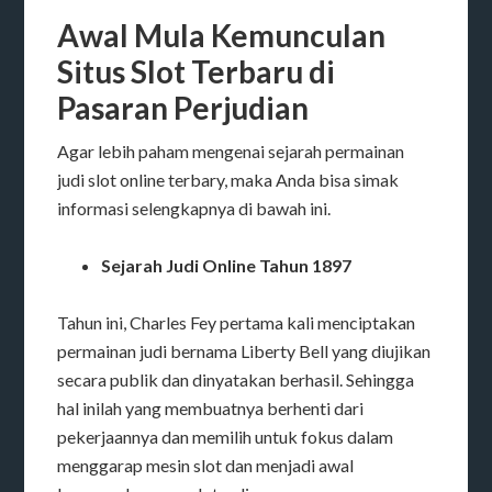
Awal Mula Kemunculan
Situs Slot Terbaru di
Pasaran Perjudian
Agar lebih paham mengenai sejarah permainan
judi slot online terbary, maka Anda bisa simak
informasi selengkapnya di bawah ini.
Sejarah Judi Online Tahun 1897
Tahun ini, Charles Fey pertama kali menciptakan
permainan judi bernama Liberty Bell yang diujikan
secara publik dan dinyatakan berhasil. Sehingga
hal inilah yang membuatnya berhenti dari
pekerjaannya dan memilih untuk fokus dalam
menggarap mesin slot dan menjadi awal